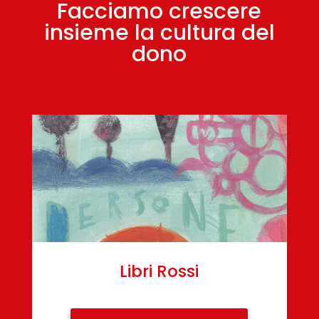
Facciamo crescere
insieme la cultura del
dono
Libri Rossi