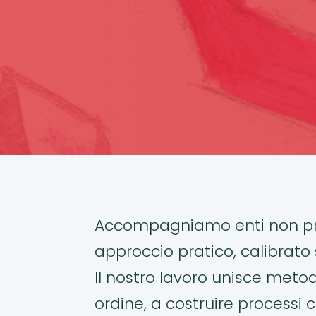
Accompagniamo enti non pro
approccio pratico, calibrato s
Il nostro lavoro unisce meto
ordine, a costruire processi 