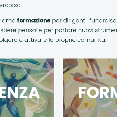
ercorso.
friamo
formazione
per dirigenti, fundraise
estiere pensate per portare nuovi strument
olgere e attivare le proprie comunità.