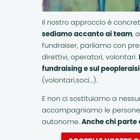
Il nostro approccio è concre
sediamo accanto ai team
, 
fundraiser, parliamo con pres
direttivi, operatori, volontari.
fundraising e sul peoplerais
(volontari,soci…).
E non ci sostituiamo a nessu
accompagniamo le persone 
autonome.
Anche chi parte 