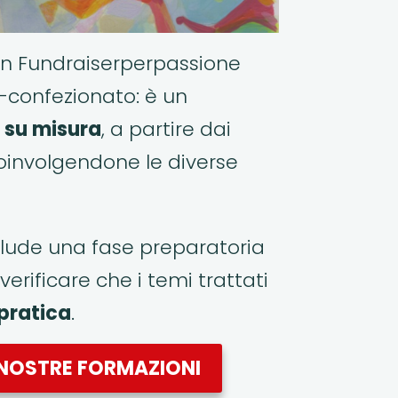
n Fundraiserperpassione
-confezionato: è un
 su misura
, a partire dai
coinvolgendone le diverse
clude una fase preparatoria
verificare che i temi trattati
pratica
.
 NOSTRE FORMAZIONI