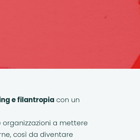
ing e filantropia
con un
e organizzazioni a mettere
rne, così da diventare