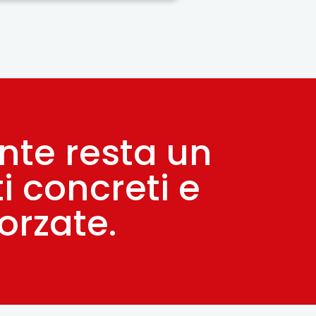
ente resta un
i concreti e
orzate.