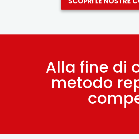
SCOPRI LE NOSTRE 
Alla fine di
metodo repl
compet