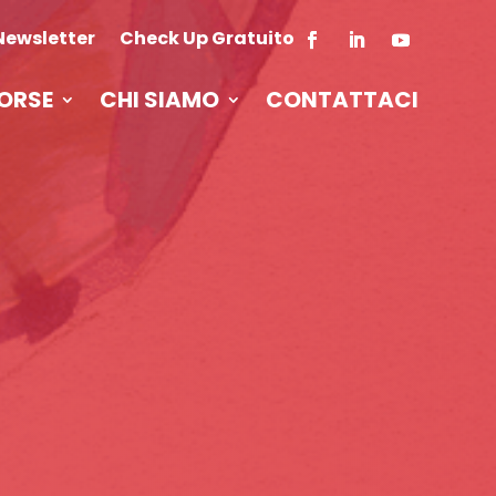
Newsletter
Check Up Gratuito
ORSE
CHI SIAMO
CONTATTACI