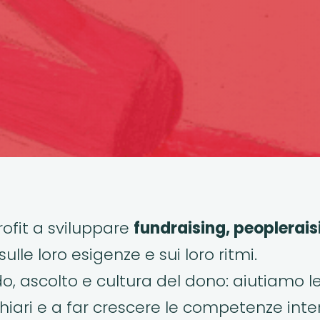
fit a sviluppare
fundraising, peoplerais
ulle loro esigenze e sui loro ritmi.
do, ascolto e cultura del dono: aiutiamo l
chiari e a far crescere le competenze inte