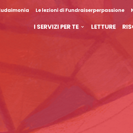
Eudaimonia
Le lezioni di Fundraiserperpassione
I SERVIZI PER TE
LETTURE
RIS