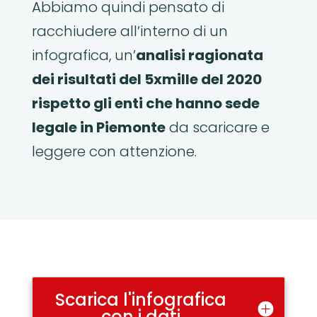
Abbiamo quindi pensato di
racchiudere all’interno di un
infografica, un’
analisi ragionata
dei risultati del 5xmille del 2020
rispetto gli enti che hanno sede
legale in Piemonte
da scaricare e
leggere con attenzione.
Scarica l'infografica
con i dati